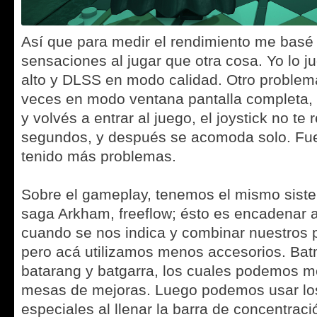
Así que para medir el rendimiento me basé
sensaciones al jugar que otra cosa. Yo lo j
alto y DLSS en modo calidad. Otro problem
veces en modo ventana pantalla completa,
y volvés a entrar al juego, el joystick no te
segundos, y después se acomoda solo. Fue
tenido más problemas.
Sobre el gameplay, tenemos el mismo sist
saga Arkham, freeflow; ésto es encadenar 
cuando se nos indica y combinar nuestros 
pero acá utilizamos menos accesorios. Batm
batarang y batgarra, los cuales podemos me
mesas de mejoras. Luego podemos usar lo
especiales al llenar la barra de concentrac