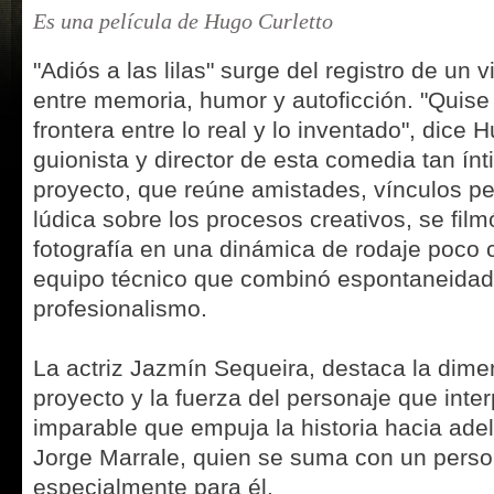
Es una película de Hugo Curletto
"Adiós a las lilas" surge del registro de un v
entre memoria, humor y autoficción. "Quise
frontera entre lo real y lo inventado", dice H
guionista y director de esta comedia tan ínt
proyecto, que reúne amistades, vínculos p
lúdica sobre los procesos creativos, se fil
fotografía en una dinámica de rodaje poco 
equipo técnico que combinó espontaneidad,
profesionalismo.
La actriz Jazmín Sequeira, destaca la dimen
proyecto y la fuerza del personaje que inte
imparable que empuja la historia hacia ade
Jorge Marrale, quien se suma con un perso
especialmente para él.