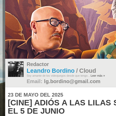
Redactor
Leandro Bordino
/ Cloud
Soy amante de los videojuegos desde que tengo...
Leer más »
Email:
lg.bordino@gmail.com
23 DE MAYO DEL 2025
[CINE] ADIÓS A LAS LILAS
EL 5 DE JUNIO