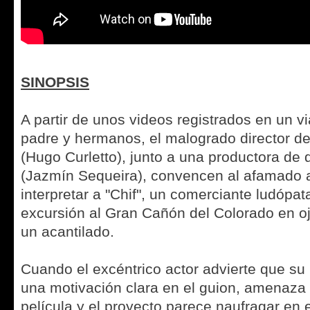
SINOPSIS
A partir de unos videos registrados en un v
padre y hermanos, el malogrado director 
(Hugo Curletto), junto a una productora de 
(Jazmín Sequeira), convencen al afamado a
interpretar a "Chif", un comerciante ludópat
excursión al Gran Cañón del Colorado en ojo
un acantilado.
Cuando el excéntrico actor advierte que su
una motivación clara en el guion, amenaza
película y el proyecto parece naufragar en el